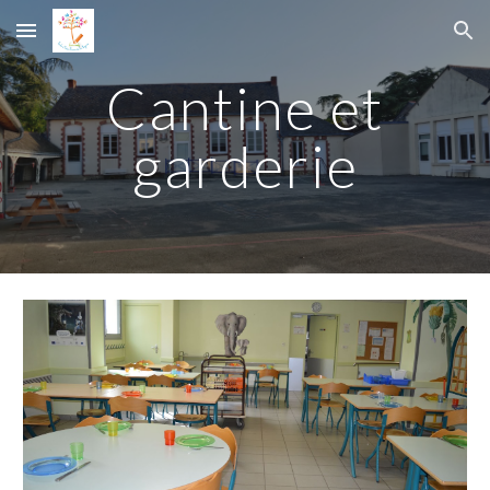
Skip to main content
Skip to navigation
Cantine et
garderie