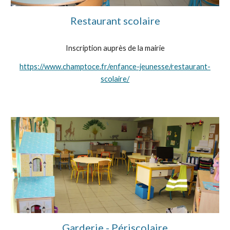
Restaurant scolair
e
Inscription auprès de la mairie
https://www.champtoce.fr/enfance-jeunesse/restaurant-
scolaire/
Garderie - Périscolaire