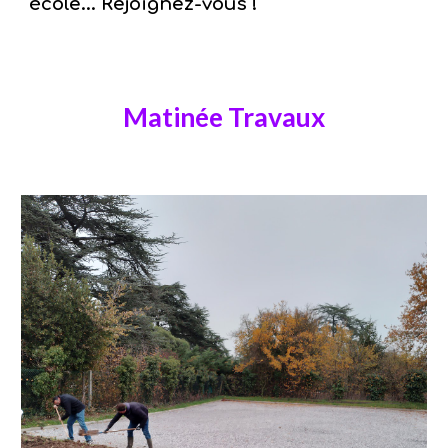
école... Rejoignez-vous !
Matinée Travaux