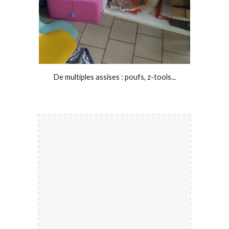
De multiples assises : poufs, z-tools...