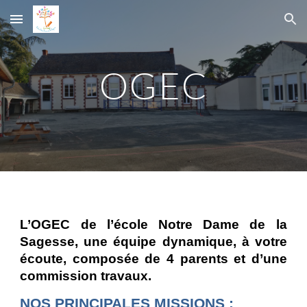
Skip to main content
Skip to navigation
OGEC
L’OGEC de l’école Notre Dame de la
Sagesse, une équipe dynamique, à votre
écoute, composée de 4 parents et d’une
commission travaux.
NOS PRINCIPALES MISSIONS
 :   